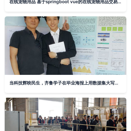
在线宠物用品 基于springboot vue的在线宠物用品交易网站 源码 数据库 文档
当科技辉映民生，齐鲁学子在毕业海报上用数据集大写智能化工匠之心