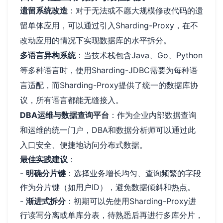
遗留系统改造
：对于无法或不愿大规模修改代码的遗
留单体应用，可以通过引入Sharding-Proxy，在不
改动应用的情况下实现数据库的水平拆分。
多语言异构系统
：当技术栈包含Java、Go、Python
等多种语言时，使用Sharding-JDBC需要为每种语
言适配，而Sharding-Proxy提供了统一的数据库协
议，所有语言都能无缝接入。
DBA运维与数据查询平台
：作为企业内部数据查询
和运维的统一门户，DBA和数据分析师可以通过此
入口安全、便捷地访问分布式数据。
最佳实践建议
：
-
明确分片键
：选择业务增长均匀、查询频繁的字段
作为分片键（如用户ID），避免数据倾斜和热点。
-
渐进式拆分
：初期可以先使用Sharding-Proxy进
行读写分离或单库分表，待熟悉后再进行多库分片，