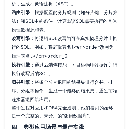
析，生成抽象语法树（AST）。
路由引擎
：根据配置的分片规则（如分片键、分片算
法）和SQL中的条件，计算出该SQL需要执行的具体
物理数据源和表。
改写引擎
：将逻辑SQL改写为可在真实物理分片上执
行的SQL。例如，将逻辑表名
改写为
t<em>order
物理表名
。
t</em>order_0
执行引擎
：通过后端连接池，向目标物理数据库并行
执行改写后的SQL。
归并引擎
：将多个分片返回的结果集进行合并、排
序、分组等操作，生成一个最终的结果集，通过前端
连接器返回给应用。
整个过程对应用和DBA完全透明，他们看到的始终
是一个完整的、未分片的“逻辑数据库”。
四、 典型应用场景与最佳实践