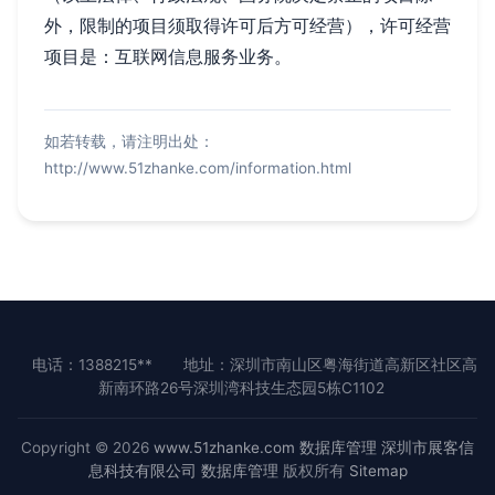
外，限制的项目须取得许可后方可经营），许可经营
项目是：互联网信息服务业务。
如若转载，请注明出处：
http://www.51zhanke.com/information.html
电话：1388215**
地址：深圳市南山区粤海街道高新区社区高
新南环路26号深圳湾科技生态园5栋C1102
Copyright © 2026
www.51zhanke.com
数据库管理
深圳市展客信
息科技有限公司
数据库管理
版权所有
Sitemap