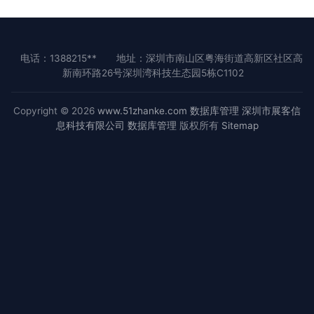
电话：1388215**
地址：深圳市南山区粤海街道高新区社区高
新南环路26号深圳湾科技生态园5栋C1102
Copyright © 2026
www.51zhanke.com
数据库管理
深圳市展客信
息科技有限公司
数据库管理
版权所有
Sitemap